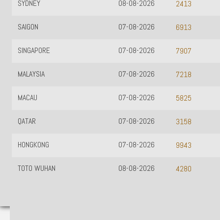
SYDNEY
08-08-2026
2413
SAIGON
07-08-2026
6913
SINGAPORE
07-08-2026
7907
MALAYSIA
07-08-2026
7218
MACAU
07-08-2026
5825
QATAR
07-08-2026
3158
HONGKONG
07-08-2026
9943
TOTO WUHAN
08-08-2026
4280