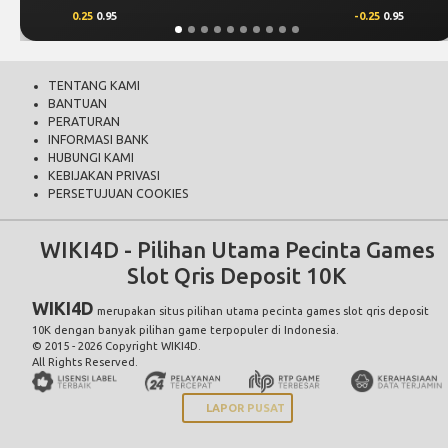
25
0.95
-0.25
0.95
0.00
TENTANG KAMI
BANTUAN
PERATURAN
INFORMASI BANK
HUBUNGI KAMI
KEBIJAKAN PRIVASI
PERSETUJUAN COOKIES
WIKI4D - Pilihan Utama Pecinta Games
Slot Qris Deposit 10K
WIKI4D
merupakan situs pilihan utama pecinta games slot qris deposit
10K dengan banyak pilihan game terpopuler di Indonesia.
© 2015 - 2026 Copyright WIKI4D.
All Rights Reserved.
LAPOR PUSAT