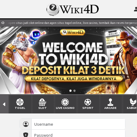
D, agen situs judi slot online dan agen situs togel online, live casino, tembak ikan resmi terpercaya
TOGEL
SLOT
LIVE CASINO
SPORT
ARCADE
SABU