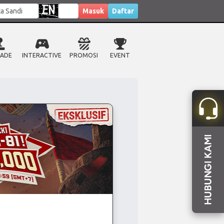
dengan minimal deposit 20.000.
Selamat datang di WIKI4D, agen situs ju
Masuk
Daftar
ADE
INTERACTIVE
PROMOSI
EVENT