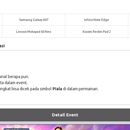
Samsung Galaxy A07
Infinix Note Edge
Lenovo Motopad 60 Neo
Xiaomi Redmi Pad 2
asi
inal berapa pun.
rta dalam event.
ngkat bisa dicek pada simbol
Piala
di dalam permainan.
Detail Event