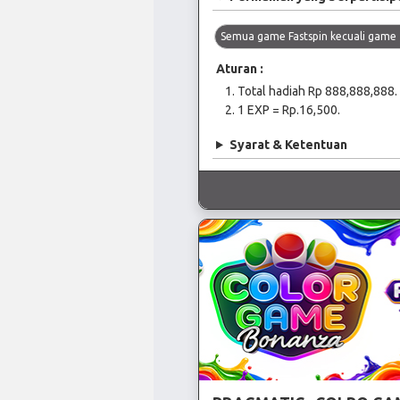
Semua game Fastspin kecuali game
Aturan :
Total hadiah Rp 888,888,888.
1 EXP = Rp.16,500.
Syarat & Ketentuan