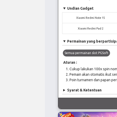
Undian Gadget
Xiaomi Redmi Note 15
Xiaomi Redmi Pad 2
Permainan yang berpartisip
Semua permainan slot PGSoft
Aturan :
Cukup lakukan 100x spin nom
Pemain akan otomatis ikut se
Poin turnamen dan papan peri
Syarat & Ketentuan