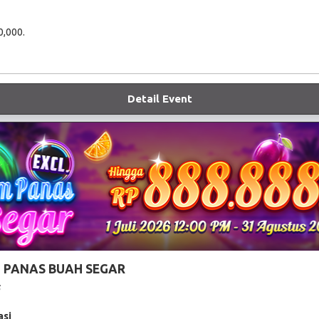
0,000.
Detail Event
M PANAS BUAH SEGAR
asi