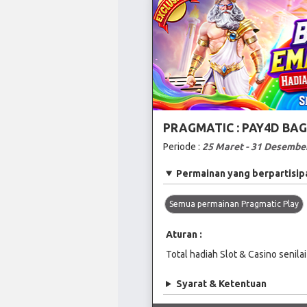
PRAGMATIC : PAY4D BAG
Periode :
25 Maret - 31 Desembe
Permainan yang berpartisip
Semua permainan Pragmatic Play
Aturan :
Total hadiah Slot & Casino senila
Syarat & Ketentuan