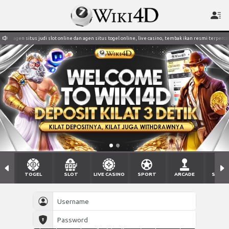
D, agen situs judi slot online dan agen situs togel online, live casino, tembak ikan resmi terpercaya 
TOGEL
SLOT
LIVE CASINO
SPORT
ARCADE
SABU